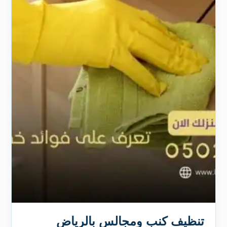
تنظيف كنب ومجالس بالرياض