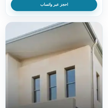
احجز عبر واتساب