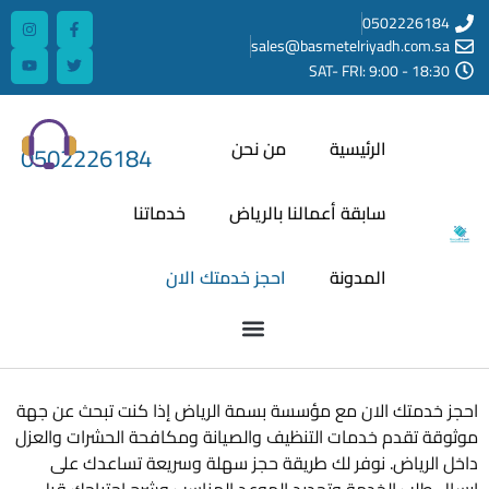
050222
sales@basmetelriyadh.co
SAT- FRI: 9:00 - 
الرئيسية
من نحن
0502226184
سابقة أعمالنا بالرياض
خدماتنا
المدونة
احجز خدمتك الان
تك الان مع مؤسسة بسمة الرياض إذا كنت تبحث عن جهة
قدم خدمات التنظيف والصيانة ومكافحة الحشرات والعزل
ياض. نوفر لك طريقة حجز سهلة وسريعة تساعدك على