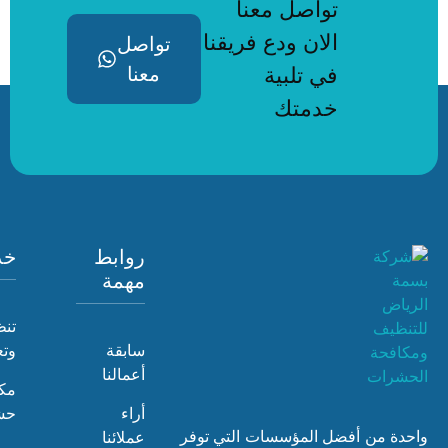
تواصل معنا
الان ودع فريقنا
تواصل
في تلبية
معنا
خدمتك
روابط
خدماتنا
مهمة
تنظيف
سابقة
وتعقيم
أعمالنا
مكافحة
أراء
حشرات
 أفضل المؤسسات التي توفر
عملائنا