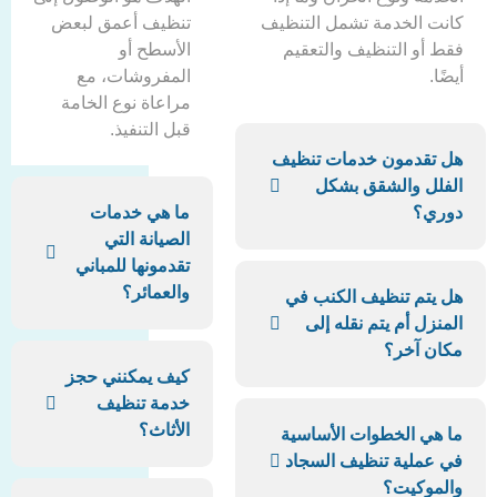
خدمة تشمل التنظيف
تنظيف أعمق لبعض
التنظيف والتعقيم
الأسطح أو
المفروشات، مع
مراعاة نوع الخامة
قبل التنفيذ.
مون خدمات تنظيف
والشقق بشكل
ما هي خدمات
الصيانة التي
تقدمونها للمباني
والعمائر؟
تنظيف الكنب في
م يتم نقله إلى
خر؟
كيف يمكنني حجز
خدمة تنظيف
الأثاث؟
لخطوات الأساسية
ة تنظيف السجاد
يت؟