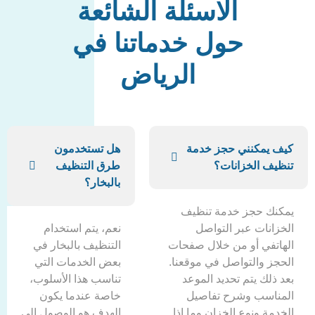
الاسئلة الشائعة
حول خدماتنا في
الرياض
كنني حجز خدمة
هل تستخدمون
لخزانات؟
طرق التنظيف
بالبخار؟
حجز خدمة تنظيف
ت عبر التواصل
نعم، يتم استخدام
 أو من خلال صفحات
التنظيف بالبخار في
التواصل في موقعنا.
بعض الخدمات التي
يتم تحديد الموعد
تناسب هذا الأسلوب،
ب وشرح تفاصيل
خاصة عندما يكون
نوع الخزان وما إذا
الهدف هو الوصول إلى