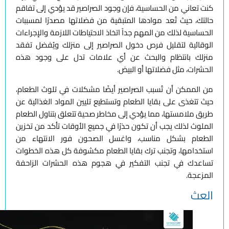
كنت تعاني من الحساسية، فإن وجود الصراصير قد يؤدي إلى تفاقم
حالتك، حيث تُعد موادها المتبقية من فضلاتها مصدرًا لمسببات
الحساسية لذلك من المهم جداً اتخاذ الاحتياطات اللازمة والإجراءات
الوقائية لتقليل فرص دخول الصراصير إلى منزلك ويُفضل تفقد
منزلك بانتظام والبحث عن أي علامات تدل على وجود هذه
الحشرات، مثل فضلاتها أو البيض.
من الممكن أن تُسبب الصراصير أيضًا مشكلات في تلوث الطعام،
حيث تتغذى على بقايا الطعام وتستطيع تليين المواد الغذائية عن
طريق ملامستها، مما يؤدي إلى مخاطر صحية تتعلق بتناول الطعام
الملوث لذلك يجب أن تكون حذرًا في جميع الأوقات تأكد من تخزين
الطعام بشكل مناسب، واغسل الصحون فور الانتهاء من
استخدامها، وتجنب ترك بقايا الطعام مكشوفة كل هذه الخطوات
تساعدك في تجنب التفكير في هجوم هذه الحشرات الزاحفة
المزعجة.
العث