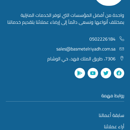
واحدة من أفضل المؤسسات التي توفر الخدمات المنزلية
بمختلف أنواعها ونسعى دائماً إلى إرضاء عملائنا بتقديم خدماتنا
0502226184
sales@basmetelriyadh.com.sa
7306، طريق الملك فهد، حي الوشام
روابط مهمة
سابقة أعمالنا
أراء عملائنا