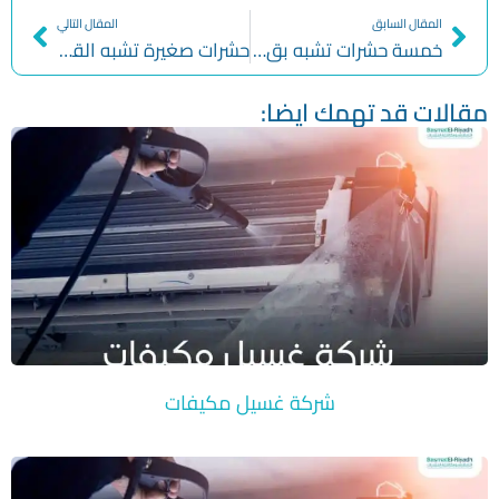
المقال السابق
المقال التالي
خمسة حشرات تشبه بق الفراش
حشرات صغيرة تشبه القمل وطرق القضاء عليها
مقالات قد تهمك ايضا:
شركة غسيل مكيفات