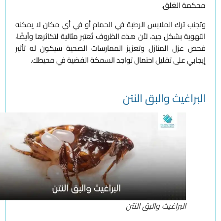
محكمة الغلق.
وتجنب ترك الملابس الرطبة في الحمام أو في أي مكان لا يمكنه
التهوية بشكل جيد، لأن هذه الظروف تُعتبر مثالية لتكاثرها وأيضًا،
فحص عزل المنازل وتعزيز الممارسات الصحية سيكون له تأثير
إيجابي على تقليل احتمال تواجد السمكة الفضية في محيطك.
البراغيث والبق النتن
البراغيث والبق النتن