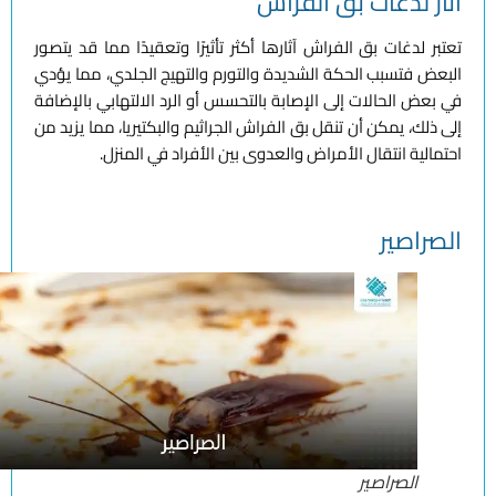
آثار لدغات بق الفراش
تعتبر لدغات بق الفراش آثارها أكثر تأثيرًا وتعقيدًا مما قد يتصور
البعض فتسبب الحكة الشديدة والتورم والتهيج الجلدي، مما يؤدي
في بعض الحالات إلى الإصابة بالتحسس أو الرد الالتهابي بالإضافة
إلى ذلك، يمكن أن تنقل بق الفراش الجراثيم والبكتيريا، مما يزيد من
احتمالية انتقال الأمراض والعدوى بين الأفراد في المنزل.
الصراصير
الصراصير