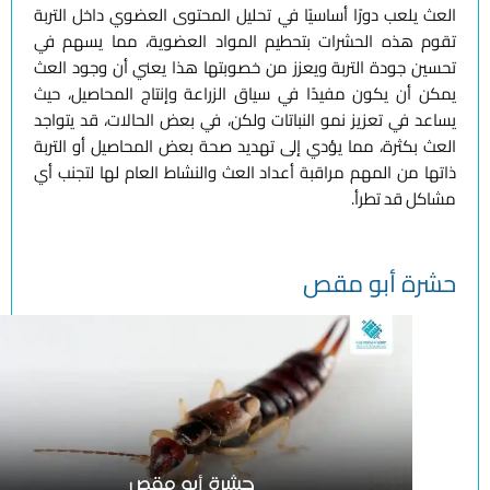
العث يلعب دورًا أساسيًا في تحليل المحتوى العضوي داخل التربة
تقوم هذه الحشرات بتحطيم المواد العضوية، مما يسهم في
تحسين جودة التربة ويعزز من خصوبتها هذا يعني أن وجود العث
يمكن أن يكون مفيدًا في سياق الزراعة وإنتاج المحاصيل، حيث
يساعد في تعزيز نمو النباتات ولكن، في بعض الحالات، قد يتواجد
العث بكثرة، مما يؤدي إلى تهديد صحة بعض المحاصيل أو التربة
ذاتها من المهم مراقبة أعداد العث والنشاط العام لها لتجنب أي
مشاكل قد تطرأ.
حشرة أبو مقص