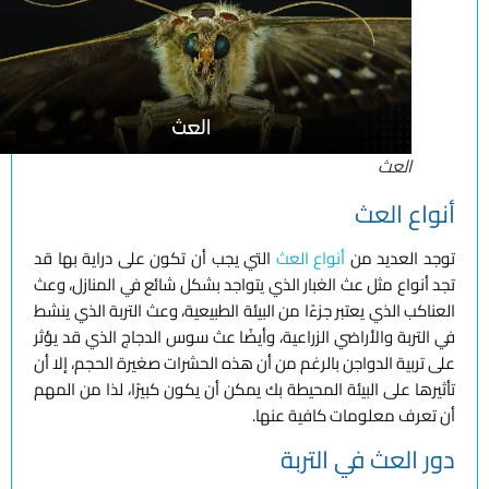
العث
أنواع العث
توجد العديد من
أنواع العث
التي يجب أن تكون على دراية بها قد
تجد أنواع مثل عث الغبار الذي يتواجد بشكل شائع في المنازل، وعث
العناكب الذي يعتبر جزءًا من البيئة الطبيعية، وعث التربة الذي ينشط
في التربة والأراضي الزراعية، وأيضًا عث سوس الدجاج الذي قد يؤثر
على تربية الدواجن بالرغم من أن هذه الحشرات صغيرة الحجم، إلا أن
تأثيرها على البيئة المحيطة بك يمكن أن يكون كبيرًا، لذا من المهم
أن تعرف معلومات كافية عنها.
دور العث في التربة