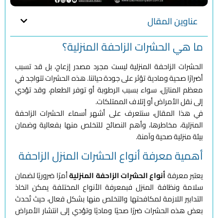
عناوين المقال
ما هي الحشرات الزاحفة المنزلية؟
الحشرات الزاحفة المنزلية ليست مجرد مصدر إزعاج، بل قد تسبب
أضرارًا صحية ومادية تؤثر على جودة حياتنا. هذه الحشرات تتواجد في
معظم المنازل، سواء بسبب الرطوبة أو توفر الطعام، وقد تؤدي
إلى نقل الأمراض أو إتلاف الممتلكات.
في هذا المقال، سنتعرف على أشهر أسماء الحشرات الزاحفة
المنزلية، مخاطرها، وأهم النصائح للتخلص منها بفعالية وضمان
بيئة منزلية صحية وآمنة.
أهمية معرفة أنواع الحشرات المنزل الزاحفة
يعتبر معرفة
أنواع الحشرات الزاحفة المنزلية
أمرًا ضروريًا لضمان
سلامة ونظافة المنزل فبمعرفة الأنواع المختلفة يمكن اتخاذ
التدابير اللازمة لمكافحتها والتخلص منها بشكل فعال، حيث تُحدث
بعض هذه الحشرات ضررًا صحيًا وماديًا وتؤدي إلى انتشار الأمراض