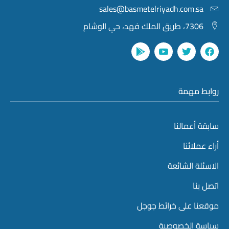
sales@basmetelriyadh.com.sa
7306، طريق الملك فهد، حي الوشام
روابط مهمة
سابقة أعمالنا
أراء عملائنا
الاسئلة الشائعة
اتصل بنا
موقعنا على خرائط جوجل
سياسة الخصوصية