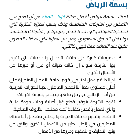
بسمة الرياض
تمكنت بسمة الرياض أفضل صيانة
خزانات المياه
من أن تصبح هي
الأفضل بين الشركات المنافسة وذلك بسبب المزايا الكثيرة التي
تمتلكها الشركة، والتي قد لا تتوفر جميعها في الشركات المنافسة
لها داخل السوق السعودي ومن بين المزايا التي يمكنك الحصول
عليها عند التعاقد معنا فهي كالآتي:
خصومات كبيرة على كافة الأعمال والخدمات التي تقوم
بها الشركة سواء إن كانت صيانة أو عزل أو غيرها من
الأعمال الأخرى.
لدينا طاقم عمل احترافي يقوم بكافة الأعمال المتميزة على
أعلى مستوى، كما أننا نخضع العاملين لدينا للدورات التدريبية
من أجل الإطلاع على كل ما هو جديد في صيانة الخزانات.
تقوم الشركة بتوفير قطع غيار أصلية وذات جودة عالية
والتي تعمل بأفضل كفاءة تحت مختلف الظروف المناخية.
لا نقوم بتقديم خدمات الصيانة والإصلاح فقط بل أننا نمتلك
المحترفين في إنجاز الكثير من الأعمال الأخرى والتي من
بينها التنظيف والتعقيم وغيرها من الأعمال.