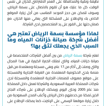
نظيفة ونقية والمحافظة على العمر الافتراضي للخزان في نفس
الوقت، كل ما عليك هو أن تقوم بالاتصال على بسمة الرياض،
وسوف تتمكن من حجز الموعد المناسب من أجل زيارة الموقع
الخاص بك والإطلاع على المشكلة التي يعاني منها الخزان، مع
ضمان حلها على الفور على يد المتخصصين لدى الشركة.
لماذا مؤسسة بسمة الرياض تعتبر هي
أفضل شركة صيانة خزانات المياه وما
السبب الذي يجعلك تثق بها؟
تعتبر شركة
بسمة الرياض
من بين أفضل الشركات المتخصصة في
صيانة خزانات المياه، والتي تمتلك الخبرة الكبيرة في هذا المجال
والتي وصلت إلى أكثر من 17 عام، وهي مسجلة ومعتمدة من قبل
منصة بلدي الحكومية المعتمدة من الغرفة التجارية والمسجلة
على موقع معروف للمنصات التجارية المعتمدة والمسجلة لدى
شركات المملكة العربية السعودية، والشركة تعمل داخل المملكة
منذ عام 2005 وحتى اليوم، ويمكنك الإطلاع على شركاء النجاح
الذين تمكنا من خدمتهم داخل الرياض وأغلب المدن السعودية من
خلال زيارة موقعنا الرسمي على الإنترنت، كما يمكنك الإطلاع على