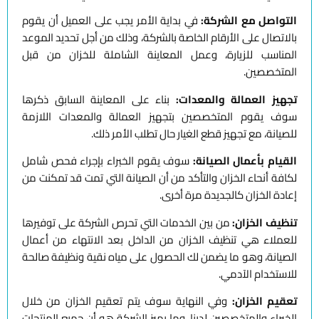
التواصل مع الشركة:
في بداية الأمر يجب على العميل أن يقوم
بالاتصال على الأرقام الخاصة بالشركة، وذلك من أجل تحديد الموعد
المناسب للزيارة، وعمل المعاينة الشاملة للخزان من قبل
المتخصصين.
تجهيز العمالة والمعدات:
بناء على المعاينة السابق ذكرها
سوف يقوم المتخصصين بتجهيز العمالة والمعدات اللازمة
للصيانة، مع تجهيز قطع الغيار حال تطلب الأمر ذلك.
القيام بأعمال الصيانة:
سوف يقوم الخبراء بإجراء فحص شامل
لكافة أنحاء الخزان والتأكد من أن الصيانة التي تمت قد تمكنت من
إعادة الخزان كالجديدة مرة أخرى.
تنظيف الخزان:
من بين الخدمات التي تحرص الشركة على توفيرها
للعملاء هي تنظيف الخزان من الداخل بعد الانتهاء من أعمال
الصيانة، وهو ما يضمن لك الحصول على مياه نقية ونظيفة صالحة
للاستخدام الآدمي.
تعقيم الخزان:
وفي النهاية سوف يتم تعقيم الخزان من خلال
الخبراء والمتخصصين لدينا، وما يميز الشركة هو أن جميع المنتجات