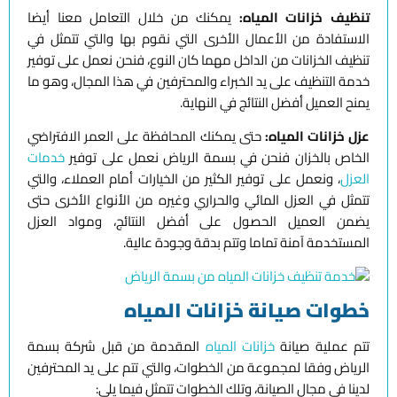
تنظيف خزانات المياه:
يمكنك من خلال التعامل معنا أيضا
الاستفادة من الأعمال الأخرى التي نقوم بها والتي تتمثل في
تنظيف الخزانات من الداخل مهما كان النوع، فنحن نعمل على توفير
خدمة التنظيف على يد الخبراء والمحترفين في هذا المجال، وهو ما
يمنح العميل أفضل النتائج في النهاية.
عزل خزانات المياه:
حتى يمكنك المحافظة على العمر الافتراضي
الخاص بالخزان فنحن في بسمة الرياض نعمل على توفير
خدمات
العزل
، ونعمل على توفير الكثير من الخيارات أمام العملاء، والتي
تتمثل في العزل المائي والحراري وغيره من الأنواع الأخرى حتى
يضمن العميل الحصول على أفضل النتائج، ومواد العزل
المستخدمة آمنة تماما وتتم بدقة وجودة عالية.
خطوات صيانة خزانات المياه
تتم عملية صيانة
خزانات المياه
المقدمة من قبل شركة بسمة
الرياض وفقا لمجموعة من الخطوات، والتي تتم على يد المحترفين
لدينا في مجال الصيانة، وتلك الخطوات تتمثل فيما يلي: