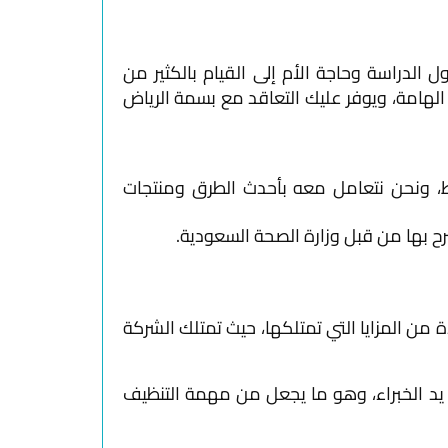
شركة
تنظيف
خيام
 الدراسة وحاجة الأم إلى القيام بالكثير من
بالرياض
لهامة، ويوفر عليك التعاقد مع بسمة الرياض
افضل
شركة
نقل
عفش
ئط، ونحن نتعامل معه بأحدث الطرق ومنتجات
بالرياض
بأمان
ح بها من قبل وزارة الصحة السعودية.
عالي
من المزايا التي تمتلكها، حيث تمتلك الشركة
اتصل
ى يد الخبراء، وهو ما يجعل من مهمة التنظيف
بنا
الان