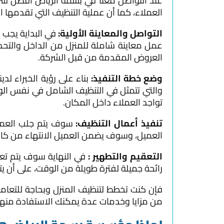
عند التواصل معنا في بسمة الرياض أفضل شرك
العملاء، كما أن عملية التنظيف التي تقدمها 
التواصل والمعاينة الأولية:
في البداية يجب 
عمل معاينة شاملة للمنزل من الداخل والتح
العروض المقدمة من قبل الشركة.
وضع خطة التنفيذ:
بناء على رؤية الخبراء ل
والتي تتمثل في التنظيف الشامل في نفس الو
تواجد العملاء داخل المكان.
تنفيذ أعمال التنظيف:
سوف يتم جلب العمالة
العميل، وسوف يضمن العميل الانتهاء من كافة 
التعقيم والتطهير :
في النهاية سوف يتم تع
رائحة جميلة لفترة طويلة من الوقت، على أن ي
فإن كنت تخطط لتنظيف المنزل وبحاجة للتعام
من مزايا وخدمات عدة يمكنك الاستفادة منها 