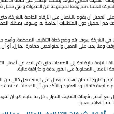
ات التنظيف المنزلي سوف يمكنك الإطلاع على كافة الأعمال 
الشركة للعملاء تتم وفقا لمجموعة من الخطوات والتي تتمثل فيم
على العميل أن يقوم بالاتصال على الأرقام الخاصة بالشركة، حتى 
دث مع العميل حول المتطلبات الخاصة به، وسوف يمكنك الحص
دينا في الشركة سوف يتم وضع خطة التنظيف المحكمة، وأهم ما ي
قت وهنا يجب على العميل والمتواجدين مغادرة المنزل، أو أن
 اللازمة بالإضافة إلى المعدات حتى يتم البدء في أعمال ال
الأعمال المطلوبة على الفور بدقة واحترافية عالية.
قيم وتطهير المكان وهو ما يعمل على توفير منزل خالي من ا
تم مراجعة كافة بنود العقود والتأكد من أن الخدمات قد تمت 
ل مع أفضل شركات التنظيف المنزلي، كل ما عليك هو أن تقوم 
عند التعاقد معها.