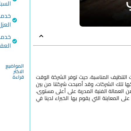
السب
خدما
العزل
خدما
الع
المواضيع
الاكثر
التنظيف المناسبة، حيث توفر الشركة الوقت
قراءة
لكها تلك الشركات، وقد أصبحت شركتنا من بين
تنظيف
العمالة الفنية المدربة على أعلى مستوى،
الخزانات
لى المعاينة التي يقوم بها الخبراء لدينا في
شركة
غسيل
سيارات
بالرياض