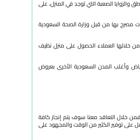
ق والزوايا الصعبة التي توجد في المنزل، على
وأحجز
موعد
لخدمت
جات مصرح بها من قبل وزارة الصحة السعودية
184
من خلالها العملاء الحصول على منزل نظيف
لرياض وأغلب المدن السعودية الأخرى بعروض
فمن خلال التعاقد معنا سوف يتم إنجاز كافة
ل على توفير الكثير من الوقت والمجهود على