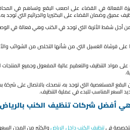
جهزة الفعالة في القضاء على اصعب البقع وتساهم في المح
يف عميق وضمان القضاء على البكتيريا والجراثيم التي توجد به.
ن أجل شفط الأتربة التي توجد في الكنب وهي فعالة في الوص
ا على فرشاة الغسيل التي من شأنها التخلص من الشوائب وال
على مواد التنظيف والتعقيم عالية المفعول وجميع المنتجات ا
.
 البقع المستعصية التي توجد به، ننصحك بالاتصال على شركة ب
ديد السعر المناسب للبدء في عملية التنظيف.
ي أفضل شركات تنظيف الكنب بالرياض 
متخصصة في
تنظيف الكنب داخل الرياض
والكثير من المدن السع