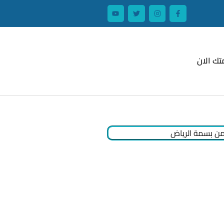
تك الان