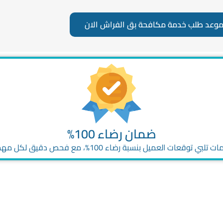
موعد طلب خدمة مكافحة بق الفراش الان
ضمان رضاء 100%
قعات العميل بنسبة رضاء 100%، مع فحص دقيق لكل مهمة قبل التسليم.
ة مكافحة بق الفراش الآن