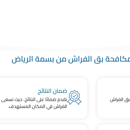
الالام وسوف تعود الى النوم العميق والهادئ
ة مكافحة بق الفراش
كافحة بق الفراش من بسمة الرياض
ضمان النتائج
بق الفراش
نقدم ضمانًا على النتائج، حيث نسعى
الفراش في المكان المستهدف.