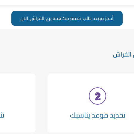
أحجز موعد طلب خدمة مكافحة بق الفراش الان
 الفراش
تحديد موعد يناسبك
تن