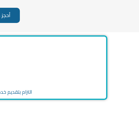
أحجز 
التزام بتقديم خدمات تلبي تو
احجز خدم