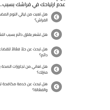
عدم ارتياحك في فراشك بسبب…
هل تعبت من ليالي النوم المضط
الفراش؟
هل تشعر بقلق دائم بسبب انتش
هل تبحث عن حلاً فعّالاً للقض
دائم؟
هل تعاني من تجاوزات الصحة 
منزلك؟
هل تبحث عن خدمة مكافحة توفر 
والفعّالة؟