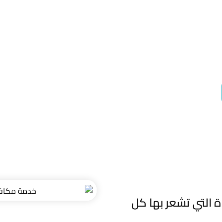
وأمان، حيث
 احمِ منزلك
ة التي تشعر بها كل