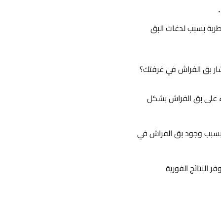
ربة بسبب لدغات البق
ار بق الفراش في غرفتك؟
اء على بق الفراش بشكل
بسبب وجود بق الفراش في
النتائج الفورية