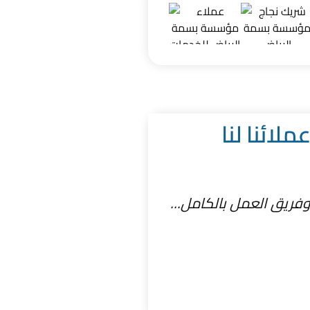
ملائنا لنا
ريق العمل بالكامل...
من افضل الشركات في الريا
الله
براء العافي