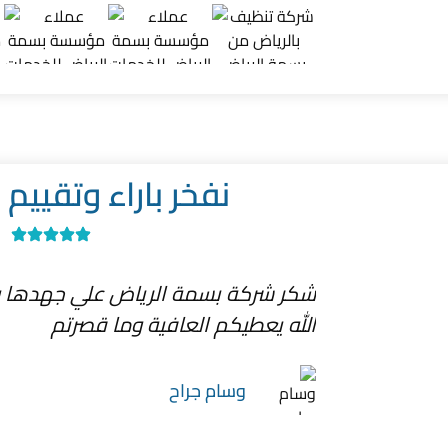
نفخر باراء وتقييم ع
شكر شركة بسمة الرياض علي جهدها وف
الله يعطيكم العافية وما قصرتم
وسام جراح