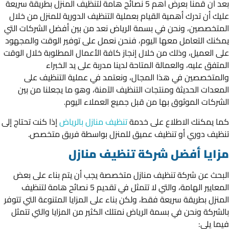
بعد أن قمنا بعرض أهم 5 نصائح هامة لتنظيف المنزل بطريقة سريعة
عليك أن تدرك أهمية القيام بعملية التنظيف الدورية للمنزل من خلال
المتخصصين، ونحن في بسمة الرياض نعد من بين أفضل الشركات التي
يمكنك التعامل معها اليوم، فنحن نعمل على توفير الوقت والمجهود
على العميل، وذلك من خلال إنجاز كافة الأعمال المطلوبة خلال الوقت
المتفق عليه، والعمالة المتاحة لدينا مدربة على يد الخبراء
والمتخصصين في هذا المجال، ونعتمد في عملية التنظيف على
المعدات الحديثة ومنتجات التنظيف الآمنة، وهو ما يجعلنا من بين
الشركات الموثوق بها من قبل جميع العملاء اليوم.
كما يمكنك الاطلاع على خدمة
تنظيف منازل بالرياض
إذا كنت تحتاج إلى
تنظيف دوري أو تنظيف عميق للمنزل بواسطة فريق متخصص.
مزايا أفضل شركة تنظيف منازل
البحث عن شركة تنظيف منازل متخصصة يجب أن يتم بناء على بعض
المعايير الهامة، والتي لا تتمثل في تقديم 5 نصائح هامة لتنظيف
المنزل بطريقة سريعة فقط، ولكن بناء على المزايا المتنوعة التي تتوفر
بالشركة ونحن في بسمة الرياض نمتلك الكثير من المزايا والتي تتمثل
فيما يلي: