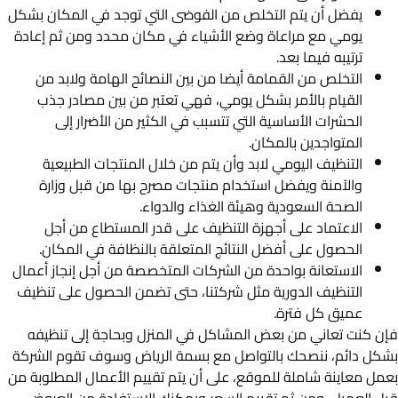
يفضل أن يتم التخلص من الفوضى التي توجد في المكان بشكل
يومي مع مراعاة وضع الأشياء في مكان محدد ومن ثم إعادة
ترتيبه فيما بعد.
التخلص من القمامة أيضا من بين النصائح الهامة ولابد من
القيام بالأمر بشكل يومي، فهي تعتبر من بين مصادر جذب
الحشرات الأساسية التي تتسبب في الكثير من الأضرار إلى
المتواجدين بالمكان.
التنظيف اليومي لابد وأن يتم من خلال المنتجات الطبيعية
والآمنة ويفضل استخدام منتجات مصرح بها من قبل وزارة
الصحة السعودية وهيئة الغذاء والدواء.
الاعتماد على أجهزة التنظيف على قدر المستطاع من أجل
الحصول على أفضل النتائج المتعلقة بالنظافة في المكان.
الاستعانة بواحدة من الشركات المتخصصة من أجل إنجاز أعمال
التنظيف الدورية مثل شركتنا، حتى تضمن الحصول على تنظيف
عميق كل فترة.
فإن كنت تعاني من بعض المشاكل في المنزل وبحاجة إلى تنظيفه
بشكل دائم، ننصحك بالتواصل مع بسمة الرياض وسوف تقوم الشركة
بعمل معاينة شاملة للموقع، على أن يتم تقييم الأعمال المطلوبة من