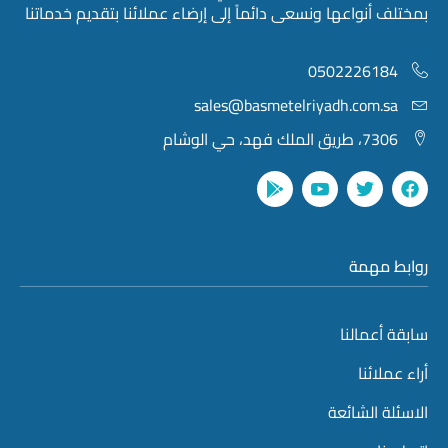
بمختلف أنواعها ونسعى دائماً إلى إرضاء عملائنا بتقديم خدماتنا
0502226184
sales@basmetelriyadh.com.sa
7306، طريق الملك فهد، حي الوشام
روابط مهمة
سابقة أعمالنا
أراء عملائنا
الاسئلة الشائعة