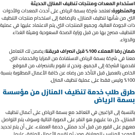
استخدام المعدات ومنتجات تنظيف المنازل الحديثة
والمتطورة:
تعتمد شركة بسمة الرياض على أحدث المعدات والأدوات
التي من شأنها تنظيف المنازل، بالإضافة إلى استخدام منتجات التنظيف
ذات الجودة العالية، وجميع المنتجات التي يتم الاعتماد عليها في عملية
التنظيف مصرح بها من قبل وزارة الصحة السعودية وهيئة الغذاء
والدواء.
ضمان رضا العملاء 100% قبل انصراف فريقنا:
يضمن لك التعامل
معنا في شركة بسمة الرياض الاستفادة من المزايا والخدمات التي
تقدمها الشركة إلى الجميع، ونحن لا نقوم بالانصراف من الموقع
الخاص بالعميل قبل التأكد من رضاه عن كافة الأعمال المطلوبة بنسبة
100% وليس فقط على عملية تنظيف المنزل.
طرق طلب خدمة تنظيف المنازل من مؤسسة
بسمة الرياض
بالنسبة إلى الراغبين في التعاقد مع بسمة الرياض على أعمال تنظيف
المنازل، كل ما عليهم هو النقر على الصورة التالية وسوف يتم التواصل
معهم على الفور من قبل أحد ممثلي خدمة العملاء، على أن يتم تحديد
الموعد المناسب للمعاينة، ومن ثم تقييم الأعمال المتفق عليها