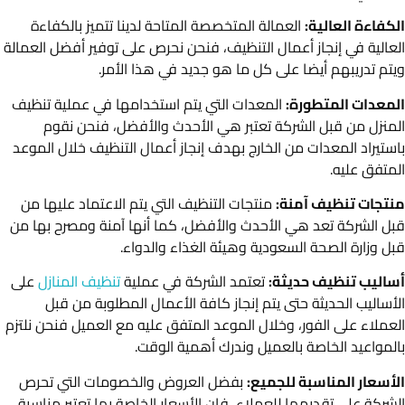
الكفاءة العالية:
العمالة المتخصصة المتاحة لدينا تتميز بالكفاءة
العالية في إنجاز أعمال التنظيف، فنحن نحرص على توفير أفضل العمالة
ويتم تدريبهم أيضا على كل ما هو جديد في هذا الأمر.
المعدات المتطورة:
المعدات التي يتم استخدامها في عملية تنظيف
المنزل من قبل الشركة تعتبر هي الأحدث والأفضل، فنحن نقوم
باستيراد المعدات من الخارج بهدف إنجاز أعمال التنظيف خلال الموعد
المتفق عليه.
منتجات تنظيف آمنة:
منتجات التنظيف التي يتم الاعتماد عليها من
قبل الشركة تعد هي الأحدث والأفضل، كما أنها آمنة ومصرح بها من
قبل وزارة الصحة السعودية وهيئة الغذاء والدواء.
أساليب تنظيف حديثة:
تعتمد الشركة في عملية
تنظيف المنازل
على
الأساليب الحديثة حتى يتم إنجاز كافة الأعمال المطلوبة من قبل
العملاء على الفور، وخلال الموعد المتفق عليه مع العميل فنحن نلتزم
بالمواعيد الخاصة بالعميل وندرك أهمية الوقت.
الأسعار المناسبة للجميع:
بفضل العروض والخصومات التي تحرص
الشركة على تقديمها للعملاء، فإن الأسعار الخاصة بها تعتبر مناسبة