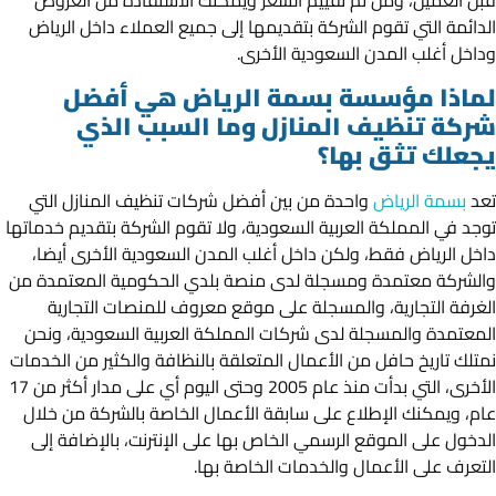
قبل العميل، ومن ثم تقييم السعر ويمكنك الاستفادة من العروض
الدائمة التي تقوم الشركة بتقديمها إلى جميع العملاء داخل الرياض
وداخل أغلب المدن السعودية الأخرى.
لماذا مؤسسة بسمة الرياض هي أفضل
شركة تنظيف المنازل وما السبب الذي
يجعلك تثق بها؟
تعد
بسمة الرياض
واحدة من بين أفضل شركات تنظيف المنازل التي
توجد في المملكة العربية السعودية، ولا تقوم الشركة بتقديم خدماتها
داخل الرياض فقط، ولكن داخل أغلب المدن السعودية الأخرى أيضا،
والشركة معتمدة ومسجلة لدى منصة بلدي الحكومية المعتمدة من
الغرفة التجارية، والمسجلة على موقع معروف للمنصات التجارية
المعتمدة والمسجلة لدى شركات المملكة العربية السعودية، ونحن
نمتلك تاريخ حافل من الأعمال المتعلقة بالنظافة والكثير من الخدمات
الأخرى، التي بدأت منذ عام 2005 وحتى اليوم أي على مدار أكثر من 17
عام، ويمكنك الإطلاع على سابقة الأعمال الخاصة بالشركة من خلال
الدخول على الموقع الرسمي الخاص بها على الإنترنت، بالإضافة إلى
التعرف على الأعمال والخدمات الخاصة بها.