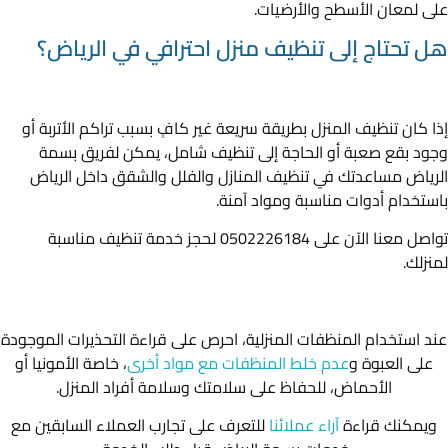
على لمعان الأسطح والأرضيات.
هل تحتاج إلى تنظيف منزل احترافي في الرياض؟
إذا كان تنظيف المنزل بطريقة سريعة غير كافٍ بسبب تراكم الأتربة أو
وجود بقع صعبة أو الحاجة إلى تنظيف شامل، يمكن لفريق بسمة
الرياض مساعدتك في تنظيف المنازل والفلل والشقق داخل الرياض
باستخدام أدوات مناسبة ومواد آمنة.
تواصل معنا الآن على 0502226184 لحجز خدمة تنظيف مناسبة
لمنزلك.
عند استخدام المنظفات المنزلية، احرص على قراءة التحذيرات الموجودة
على العبوة و
عدم خلط المنظفات مع مواد أخرى
، خاصة الأمونيا أو
الأحماض، للحفاظ على سلامتك وسلامة أفراد المنزل.
ويمكنك قراءة
آراء عملائنا
للتعرف على تجارب العملاء السابقين مع