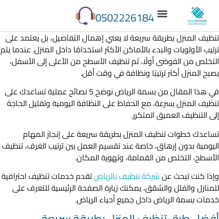
0502226184
تنظيف المنزل بطريقة سريعة لا يعني إهمال التفاصيل، بل يعتمد على
ترتيب الأولويات والبدء بالأماكن الأكثر استخدامًا داخل المنزل. عندما يتم
التخلص من الفوضى أولًا، ثم تنظيف الأسطح من الأعلى إلى الأسفل،
يصبح المنزل أكثر ترتيبًا ونظافة في وقت أقل.
في هذا المقال من بسمة الرياض نوضح 5 نصائح عملية تساعدك على
تنظيف المنزل بسرعة، مع الحفاظ على النظافة اليومية وتقليل الحاجة
إلى التنظيف العميق المتكرر.
تساعدك خطوات تنظيف المنزل بطريقة سريعة على إنجاز المهام
اليومية بدون إرهاق، خاصة عند تقسيم العمل بين ترتيب الغرف، تنظيف
الأسطح، التخلص من القمامة، وتهوية المكان.
وإذا كنت تبحث عن
شركة تنظيف بالرياض
تقدم خدمات تنظيف احترافية
للمنازل والفلل والشقق، يمكنك زيارة الصفحة الرئيسية للتعرف على
خدمات بسمة الرياض داخل جميع أحياء الرياض.
أفضل طرق تنظيف المنزل بطريقة سريعة