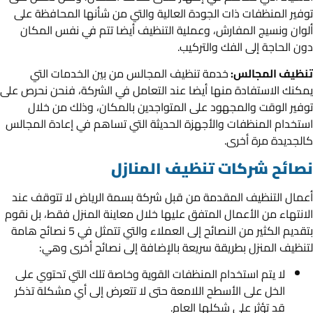
توفير المنظفات ذات الجودة العالية والتي من شأنها المحافظة على
ألوان ونسيج المفارش، وعملية التنظيف أيضا تتم في نفس المكان
دون الحاجة إلى الفك والتركيب.
تنظيف المجالس:
خدمة تنظيف المجالس من بين الخدمات التي
يمكنك الاستفادة منها أيضا عند التعامل في الشركة، فنحن نحرص على
توفير الوقت والمجهود على المتواجدين بالمكان، وذلك من خلال
استخدام المنظفات والأجهزة الحديثة التي تساهم في إعادة المجالس
كالجديدة مرة أخرى.
نصائح شركات تنظيف المنازل
أعمال التنظيف المقدمة من قبل شركة بسمة الرياض لا تتوقف عند
الانتهاء من الأعمال المتفق عليها خلال معاينة المنزل فقط، بل نقوم
بتقديم الكثير من النصائح إلى العملاء والتي تتمثل في 5 نصائح هامة
لتنظيف المنزل بطريقة سريعة بالإضافة إلى نصائح أخرى وهي:
لا يتم استخدام المنظفات القوية وخاصة تلك التي تحتوي على
الخل على الأسطح اللامعة حتى لا تتعرض إلى أي مشكلة تذكر
قد تؤثر على شكلها العام.