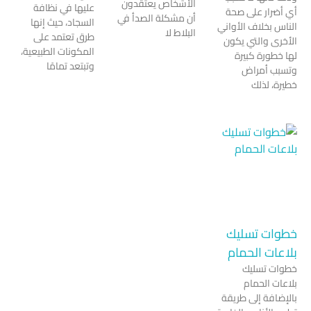
الأشخاص يعتقدون
عليها في نظافة
ر على صحة
أن مشكلة الصدأ في
السجاد، حيث إنها
لاف الأواني
البلاط لا
طرق تعتمد على
والتي يكون
المكونات الطبيعية،
ة كبيرة
وتبتعد تمامًا
أمراض
ذلك
 تسليك
 الحمام
تسليك
لحمام
 إلى طريقة