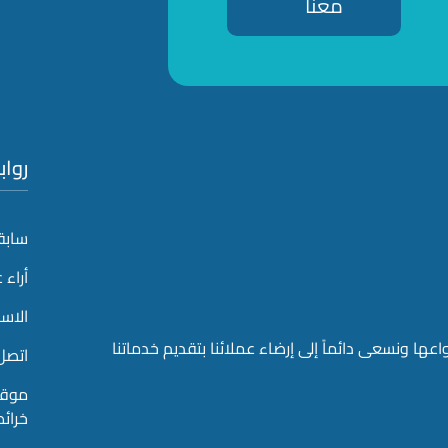
معنا
روا
سابقة
أراء 
الاسئ
ها ونسعى دائماً إلى إرضاء عملائنا بتقديم خدماتنا
اتصل 
موقع
خرائ