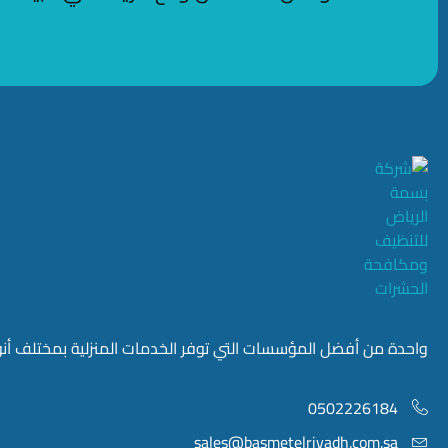
واحدة من أفضل المؤسسات التي توفر الخدمات المنزلية بمختلف أنواع
0502226184
sales@basmetelriyadh.com.sa