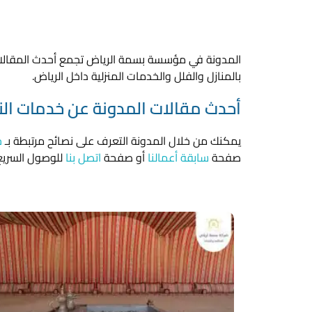
المدونة في مؤسسة بسمة الرياض تجمع أحدث المقالات
بالمنازل والفلل والخدمات المنزلية داخل الرياض.
أحدث مقالات المدونة عن خدمات النظ
يمكنك من خلال المدونة التعرف على نصائح مرتبطة بـ
خ
صفحة
سابقة أعمالنا
أو صفحة
اتصل بنا
للوصول السريع 