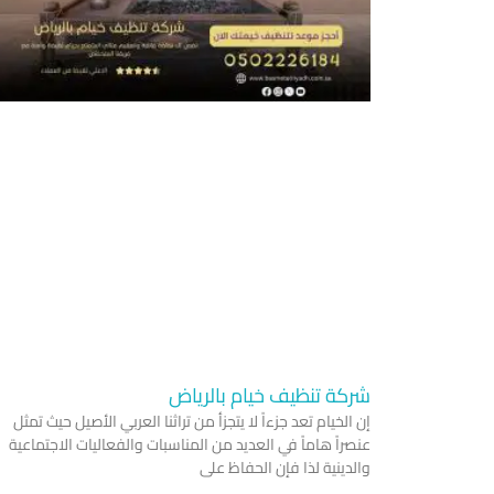
شركة تنظيف خيام بالرياض
إن الخيام تعد جزءاً لا يتجزأ من تراثنا العربي الأصيل حيث تمثل
عنصراً هاماً في العديد من المناسبات والفعاليات الاجتماعية
والدينية لذا فإن الحفاظ على